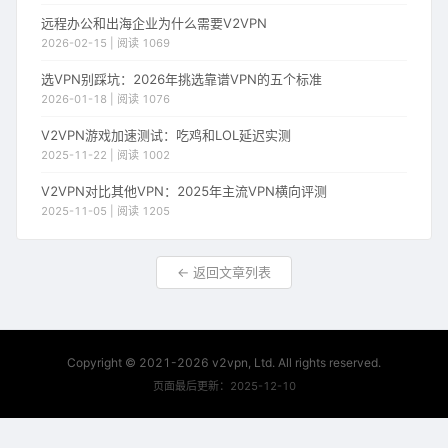
远程办公和出海企业为什么需要V2VPN
2026-02-15 | 阅读 1069
选VPN别踩坑：2026年挑选靠谱VPN的五个标准
2026-01-18 | 阅读 1076
V2VPN游戏加速测试：吃鸡和LOL延迟实测
2025-11-22 | 阅读 1002
V2VPN对比其他VPN：2025年主流VPN横向评测
2025-11-05 | 阅读 1205
← 返回文章列表
Copyright © 2021-
2026 v2vpn, Ltd. All rights reserved.
页面最后更新：2025-12-10