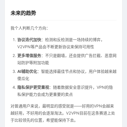
未来的趋势
我个人判断几个方向：
协议迭代加快
：检测和反检测是一场持续的博弈，
V2VPN等产品会不断更新协议来保持可用性
更多增值服务
：不只是翻墙，还会提供广告拦截、恶意网
站防护等附加功能
AI辅助优化
：智能选择最佳节点和协议，用户体验越来越
傻瓜化
隐私保护更受重视
：随着数据安全意识提升，VPN的隐
私保护能力会成为更重要的卖点
对普通用户来说，最明显的感受就是——好用的VPN会越来
越好用，不好用的会逐渐淘汰。V2VPN目前在这条赛道上处
于比较领先的位置，希望能保持下去。