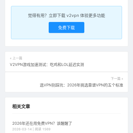
觉得有用？立即下载 v2vpn 体验更多功能
免费下载
« 上一篇
V2VPN游戏加速测试：吃鸡和LOL延迟实测
下一篇 »
选VPN别踩坑：2026年挑选靠谱VPN的五个标准
相关文章
2026年还在用免费VPN？该醒醒了
2026-03-14 | 阅读 1569